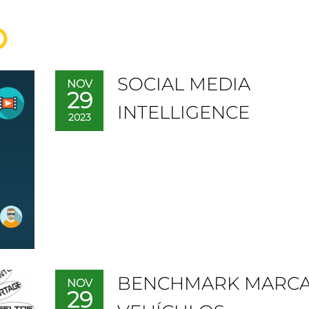
SOCIAL MEDIA
NOV
29
INTELLIGENCE
2023
BENCHMARK MARCA
NOV
29