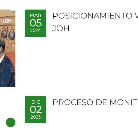
POSICIONAMIENTO 
MAR
05
JOH
2024
PROCESO DE MONI
DIC
02
2023