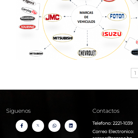
1
Siguenos
Contactos
Telefono: 2221-1039
Correo Electronico: