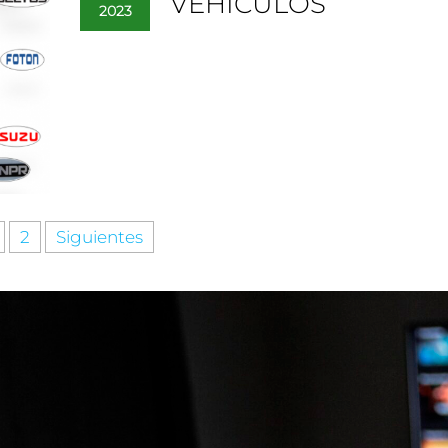
VEHÍCULOS
2023
2
Siguientes