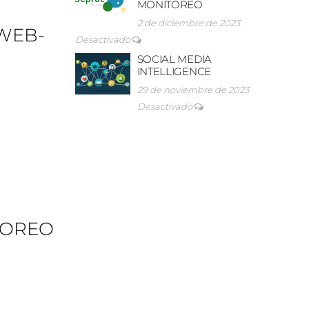
MONITOREO
2 de diciembre de 2023
WEB-
Desactivado
SOCIAL MEDIA
INTELLIGENCE
29 de noviembre de 2023
Desactivado
TOREO