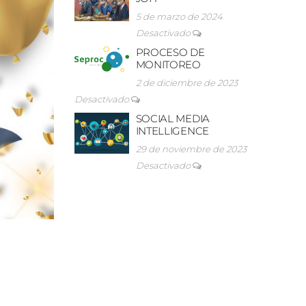
5 de marzo de 2024
Desactivado
PROCESO DE
MONITOREO
2 de diciembre de 2023
Desactivado
SOCIAL MEDIA
INTELLIGENCE
29 de noviembre de 2023
Desactivado