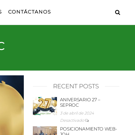
S
CONTÁCTANOS
C
RECENT POSTS
ANIVERSARIO 27 –
SEPROC
3 de abril de 2024
Desactivado
POSICIONAMIENTO WEB-
JOH