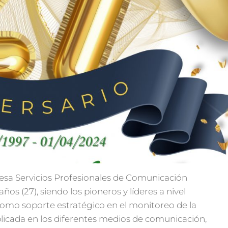
resa Servicios Profesionales de Comunicación
s (27), siendo los pioneros y líderes a nivel
 como soporte estratégico en el monitoreo de la
licada en los diferentes medios de comunicación,