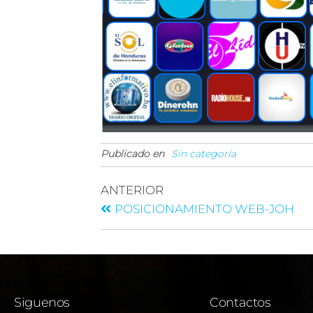
Publicado en
Sin categoría
ANTERIOR
POSICIONAMIENTO WEB-JOH
Siguenos
Contactos