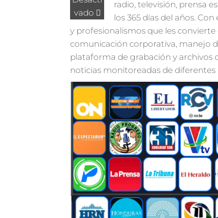
radio, televisión, prensa es
vado
los 365 días del años. Con 
y profesionalismos que les convierte 
comunicación corporativa, manejo de 
plataforma de grabación y archivos 
noticias monitoreadas de diferentes 