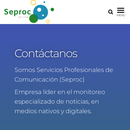
SEPROC
Servicios
MENÚ
Profesionales
de
Comunicación
Contáctanos
Somos Servicios Profesionales de
Comunicación (Seproc)
Empresa líder en el monitoreo
especializado de noticias, en
medios nativos y digitales.