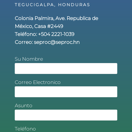
TEGUCIGALPA, HONDURAS
Colonia Palmira, Ave. Republica de
México, Casa #2449
Teléfono:
+504 2221-1039
Correo:
seproc@seproc.hn
Su Nombre
Correo Electronico
Asunto
Teléfono