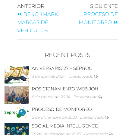
ANTERIOR
SIGUIENTE
BENCHMARK
PROCESO DE
MARCAS DE
MONITOREO
VEHÍCULOS
RECENT POSTS
ANIVERSARIO 27 – SEPROC
3 de abril de 2024
Desactivado
POSICIONAMIENTO WEB-JOH
5 de marzo de 2024
Desactivado
PROCESO DE MONITOREO
2 de diciembre de 2023
Desactivado
SOCIAL MEDIA INTELLIGENCE
29 de noviembre de 2023
Desactivado