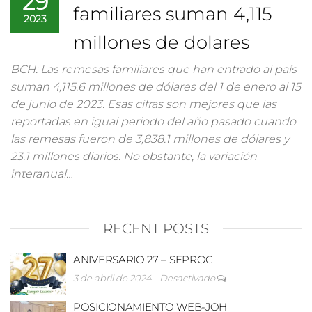
29
familiares suman 4,115
2023
millones de dolares
BCH: Las remesas familiares que han entrado al país
suman 4,115.6 millones de dólares del 1 de enero al 15
de junio de 2023. Esas cifras son mejores que las
reportadas en igual periodo del año pasado cuando
las remesas fueron de 3,838.1 millones de dólares y
23.1 millones diarios. No obstante, la variación
interanual…
RECENT POSTS
ANIVERSARIO 27 – SEPROC
3 de abril de 2024
Desactivado
POSICIONAMIENTO WEB-JOH